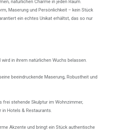
rmen, natürlichen Charme in jeden Raum.
orm, Maserung und Persönlichkeit – kein Stück
antiert ein echtes Unikat erhältst, das so nur
 wird in ihrem natürlichen Wuchs belassen.
 seine beeindruckende Maserung, Robustheit und
ls frei stehende Skulptur im Wohnzimmer,
r in Hotels & Restaurants.
warme Akzente und bringt ein Stück authentische