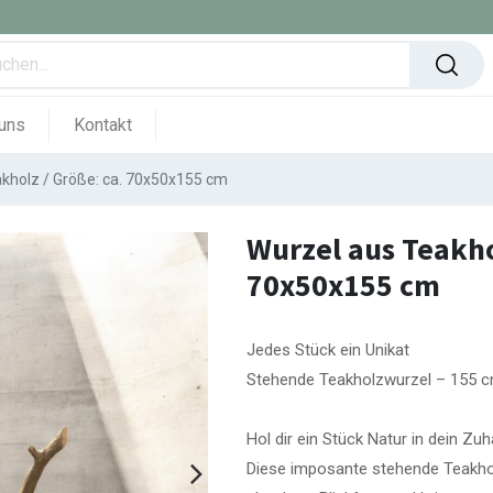
uns
Kontakt
kholz / Größe: ca. 70x50x155 cm
Wurzel aus Teakho
70x50x155 cm
Jedes Stück ein Unikat
Stehende Teakholzwurzel – 155 cm
Hol dir ein Stück Natur in dein Zu
Diese imposante stehende Teakhol