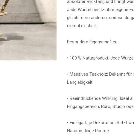
absoluter Blickfang und bringt wa
Jede Wurzel besitzt ihre eigene F
gleicht dem anderen, sodass du gar
einmal existiert.
Besondere Eigenschaften
• 100 % Naturprodukt: Jede Wurzel
• Massives Teakholz: Bekannt für
Langlebigkeit.
• Beeindruckende Wirkung: Ideal a
Eingangsbereich, Büro, Studio ode
• Einzigartige Dekoration: Setzt 
Natur in deine Räume.