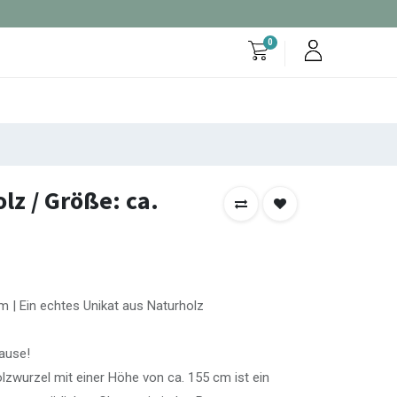
0
lz / Größe: ca.
 | Ein echtes Unikat aus Naturholz
hause!
zwurzel mit einer Höhe von ca. 155 cm ist ein