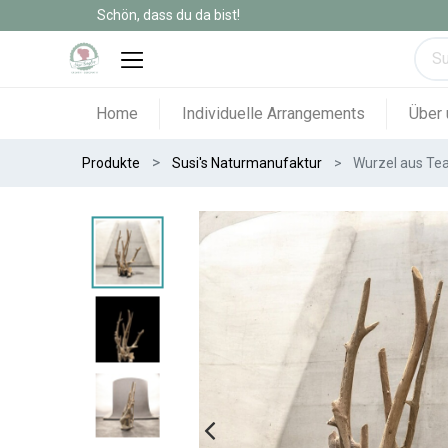
Schön, dass du da bist!
Home
Individuelle Arrangements
Über 
Produkte
Susi's Naturmanufaktur
Wurzel aus Tea