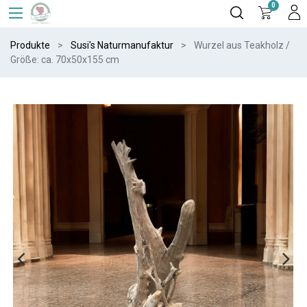
0
Produkte
Susi's Naturmanufaktur
Wurzel aus Teakholz /
Größe: ca. 70x50x155 cm