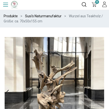
0
Produkte
Susi's Naturmanufaktur
Wurzel aus Teakholz /
Größe: ca. 70x50x155 cm