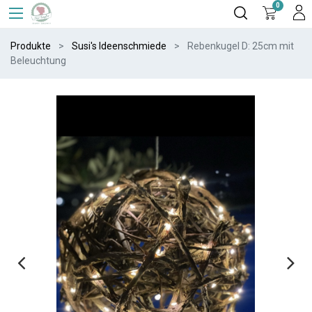
0
Produkte
Susi's Ideenschmiede
Rebenkugel D: 25cm mit
Beleuchtung