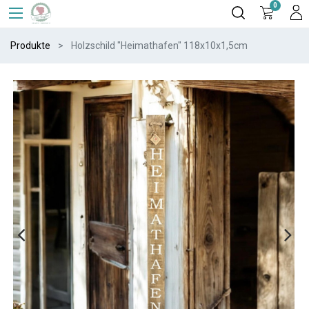
0
Produkte
Holzschild "Heimathafen" 118x10x1,5cm